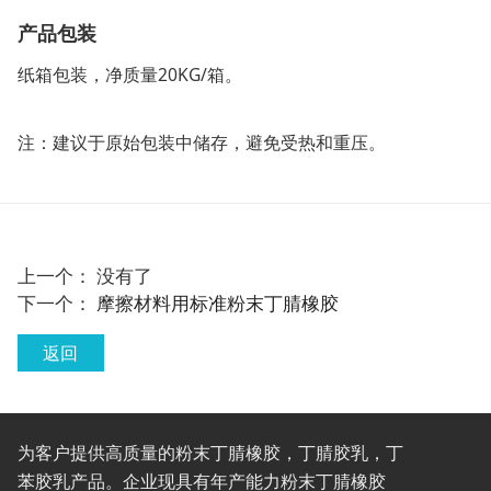
产品包装
纸箱包装，净质量20KG/箱。
注：建议于原始包装中储存，避免受热和重压。
上一个： 没有了
下一个：
摩擦材料用标准粉末丁腈橡胶
返回
为客户提供高质量的粉末丁腈橡胶，丁腈胶乳，丁
苯胶乳产品。企业现具有年产能力粉末丁腈橡胶