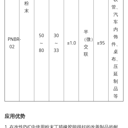
粉
管、
末
汽
车
内
半
50
30
饰
PNBR-
（微）
～
～
≤1.0
≥95
件、
02
交
80
33
桌
联
布、
压
延
制
品
等
应用优势
1. 在改性PVC中使用粉末丁腈橡胶能很好的改善制品的耐