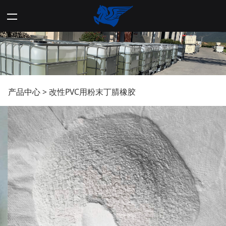
改性PVC用粉末丁腈橡
产品中心
>
改性PVC用粉末丁腈橡胶
胶